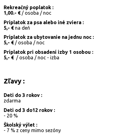
Rekreačný poplatok :
1
,00.- €
/ osoba / noc
Príplatok za psa alebo iné zviera :
5,
- €
na deň
Príplatok za ubytovanie na jednu noc :
5,
- €
/ osoba / noc
Príplatok pri obsadení izby 1 osobou :
5,- €
/ osoba / noc - izba
Zľavy :
Deti do 3 rokov :
zdarma
Deti od 3 do12 rokov :
- 20 %
Školský výlet :
- 7 % z ceny mimo sezóny