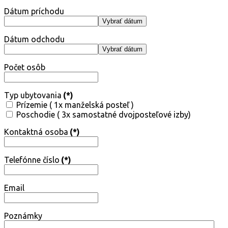
Dátum príchodu
Vybrať dátum
Dátum odchodu
Vybrať dátum
Počet osôb
Typ ubytovania
(*)
Prízemie ( 1x manželská posteľ )
Poschodie ( 3x samostatné dvojposteľové izby)
Kontaktná osoba
(*)
Telefónne číslo
(*)
Email
Poznámky